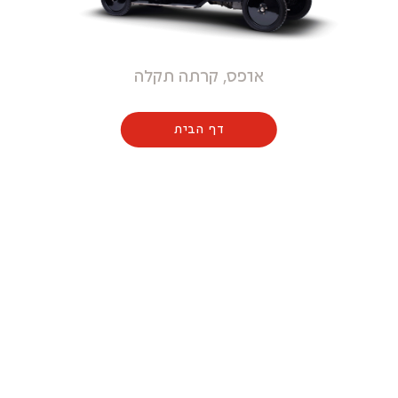
אופס, קרתה תקלה
דף הבית