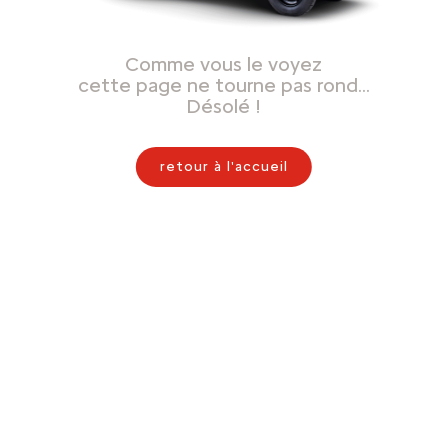
Comme vous le voyez
cette page ne tourne pas rond…
Désolé !
retour à l'accueil