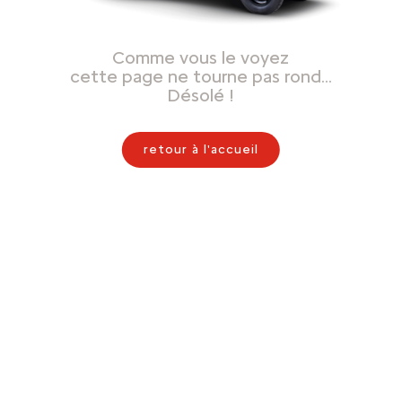
Comme vous le voyez
cette page ne tourne pas rond…
Désolé !
retour à l'accueil