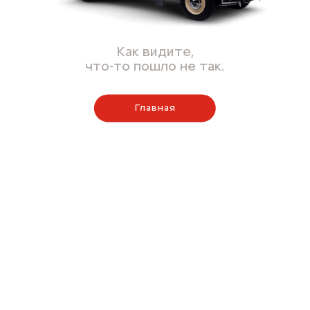
Как видите,
что-то пошло не так.
Главная