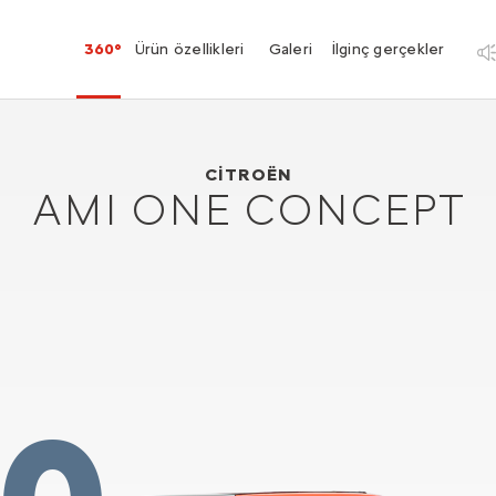
360°
Ürün özellikleri
Galeri
İlginç gerçekler
Citroën AMI ONE CONCEPT
2019
CITROËN
AMI ONE CONCEPT